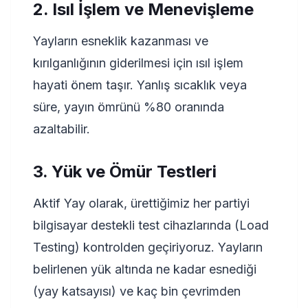
2. Isıl İşlem ve Menevişleme
Yayların esneklik kazanması ve
kırılganlığının giderilmesi için ısıl işlem
hayati önem taşır. Yanlış sıcaklık veya
süre, yayın ömrünü %80 oranında
azaltabilir.
3. Yük ve Ömür Testleri
Aktif Yay olarak, ürettiğimiz her partiyi
bilgisayar destekli test cihazlarında (Load
Testing) kontrolden geçiriyoruz. Yayların
belirlenen yük altında ne kadar esnediği
(yay katsayısı) ve kaç bin çevrimden